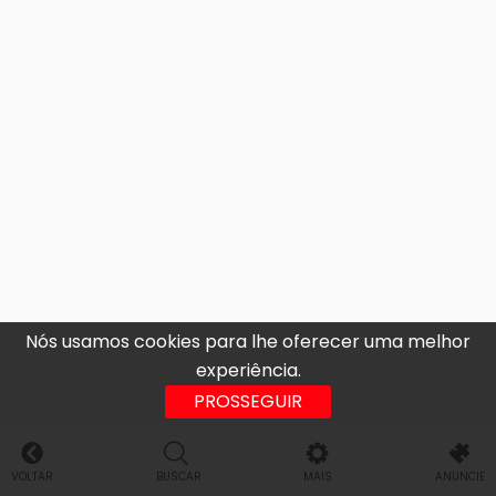
Nós usamos cookies para lhe oferecer uma melhor
experiência.
PROSSEGUIR
VOLTAR
BUSCAR
MAIS
ANUNCIE