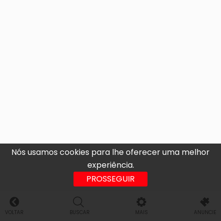
Nós usamos cookies para lhe oferecer uma melhor
experiência.
PROSSEGUIR
VOLTAR
BUSCAR
MAIS
ANUNCIE