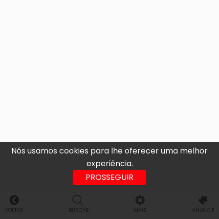
Nós usamos cookies para lhe oferecer uma melhor
experiência.
PROSSEGUIR
VOLTAR
BUSCAR
MAIS
ANUNCIE