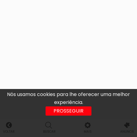
Nós usamos cookies para lhe oferecer uma melhor
experiência.
PROSSEGUIR
VOLTAR
BUSCAR
MAIS
ANUNCIE