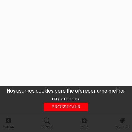
Nós usamos cookies para lhe oferecer uma melhor
experiência.
PROSSEGUIR
VOLTAR
BUSCAR
MAIS
ANUNCIE