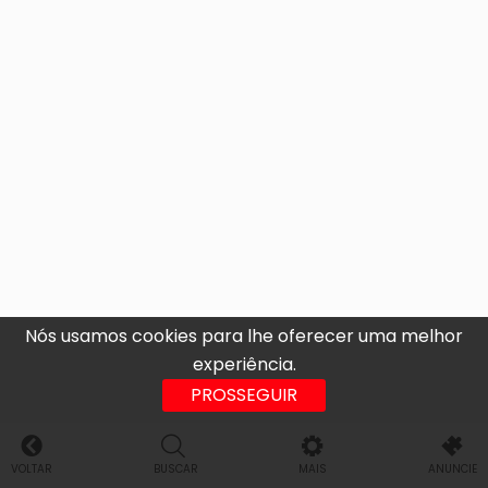
Nós usamos cookies para lhe oferecer uma melhor
experiência.
PROSSEGUIR
VOLTAR
BUSCAR
MAIS
ANUNCIE