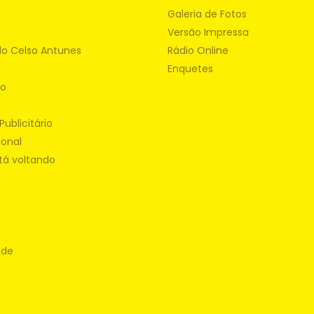
Galeria de Fotos
Versão Impressa
do Celso Antunes
Rádio Online
Enquetes
ão
Publicitário
ional
tá voltando
ade