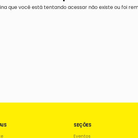
ina que você está tentando acessar não existe ou foi rem
AIS
SEÇÕES
te
Eventos