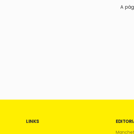
A pág
LINKS
EDITORI
Manche