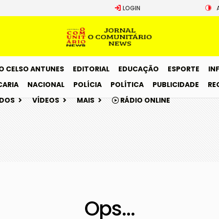
LOGIN
O CELSO ANTUNES
EDITORIAL
EDUCAÇÃO
ESPORTE
IN
CARIA
NACIONAL
POLÍCIA
POLÍTICA
PUBLICIDADE
RE
ADOS
VÍDEOS
MAIS
RÁDIO ONLINE
Ops...