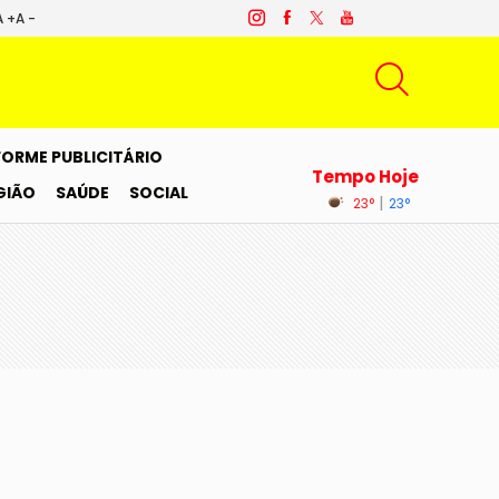
A +
A -
FORME PUBLICITÁRIO
Tempo Hoje
GIÃO
SAÚDE
SOCIAL
|
23°
23°