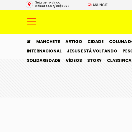
Seja bem-vindo
ANUNCIE
Cáceres,07/08/2026
MANCHETE
ARTIGO
CIDADE
COLUNA D
INTERNACIONAL
JESUS ESTÁ VOLTANDO
PES
SOLIDARIEDADE
VÍDEOS
STORY
CLASSIFIC