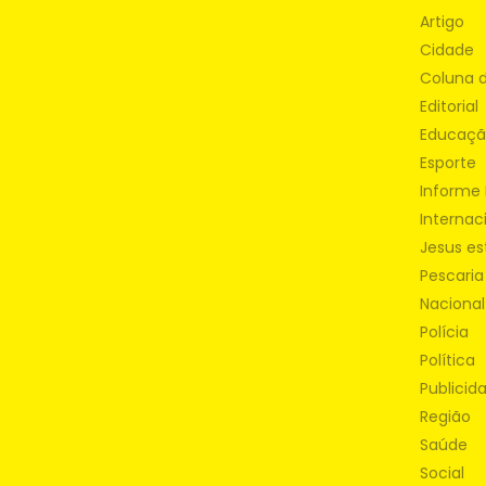
Artigo
Cidade
Coluna 
Editorial
Educaç
Esporte
Informe 
Internac
Jesus es
Pescaria
Nacional
Polícia
Política
Publicid
Região
Saúde
Social