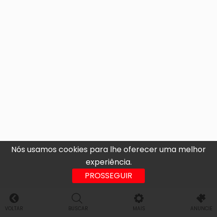
Nós usamos cookies para lhe oferecer uma melhor
experiência.
PROSSEGUIR
VOLTAR
BUSCAR
MAIS
ANUNCIE