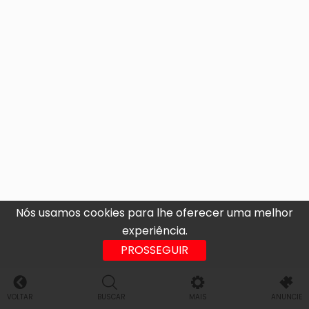
Nós usamos cookies para lhe oferecer uma melhor
experiência.
PROSSEGUIR
VOLTAR
BUSCAR
MAIS
ANUNCIE