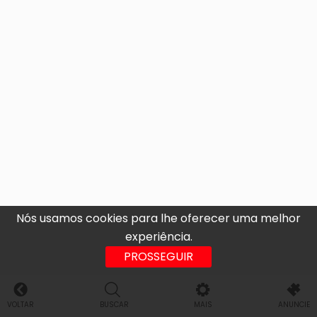
Nós usamos cookies para lhe oferecer uma melhor
experiência.
PROSSEGUIR
VOLTAR
BUSCAR
MAIS
ANUNCIE