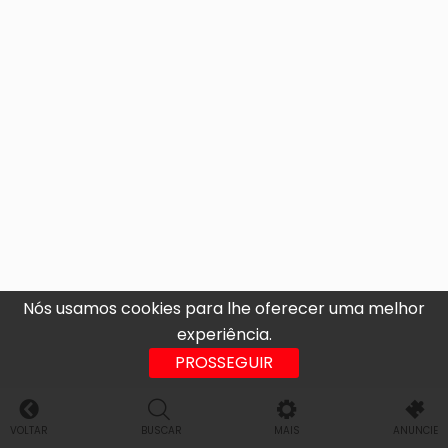
Nós usamos cookies para lhe oferecer uma melhor
experiência.
PROSSEGUIR
VOLTAR
BUSCAR
MAIS
ANUNCIE