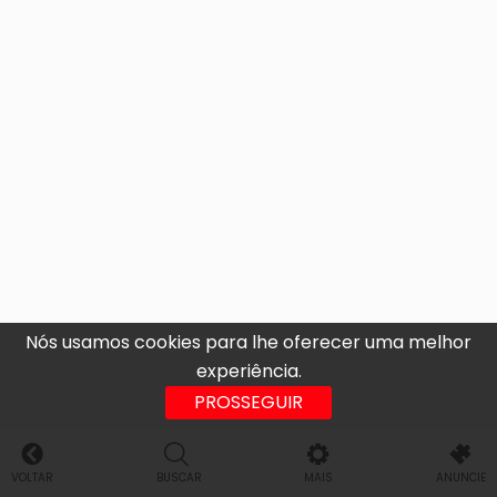
Nós usamos cookies para lhe oferecer uma melhor
experiência.
PROSSEGUIR
VOLTAR
BUSCAR
MAIS
ANUNCIE