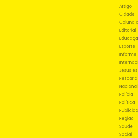
Artigo
Cidade
Coluna 
Editorial
Educaç
Esporte
Informe 
Internac
Jesus es
Pescaria
Nacional
Polícia
Política
Publicid
Região
Saúde
Social