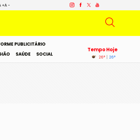
A +
A -
FORME PUBLICITÁRIO
Tempo Hoje
GIÃO
SAÚDE
SOCIAL
|
26°
26°