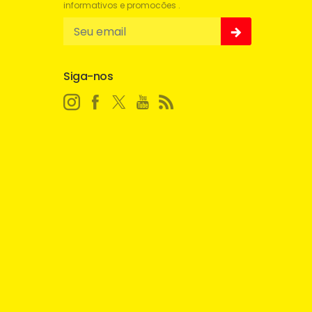
informativos e promocões .
Siga-nos