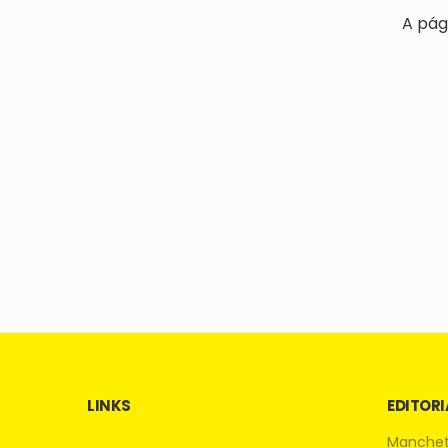
A pág
LINKS
EDITORI
Manche