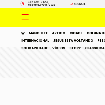
Seja bem-vindo
ANUNCIE
Cáceres,07/08/2026
MANCHETE
ARTIGO
CIDADE
COLUNA D
INTERNACIONAL
JESUS ESTÁ VOLTANDO
PES
SOLIDARIEDADE
VÍDEOS
STORY
CLASSIFIC