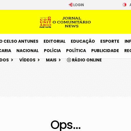
LOGIN
O CELSO ANTUNES
EDITORIAL
EDUCAÇÃO
ESPORTE
IN
CARIA
NACIONAL
POLÍCIA
POLÍTICA
PUBLICIDADE
RE
ADOS
VÍDEOS
MAIS
RÁDIO ONLINE
Ops...