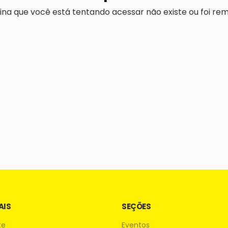
ina que você está tentando acessar não existe ou foi rem
AIS
SEÇÕES
te
Eventos