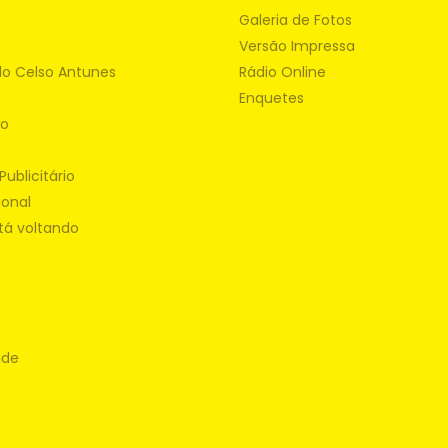
Galeria de Fotos
Versão Impressa
do Celso Antunes
Rádio Online
Enquetes
ão
Publicitário
ional
tá voltando
ade