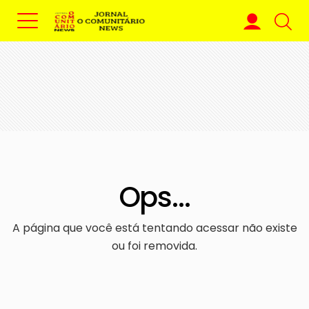
Ops...
A página que você está tentando acessar não existe
ou foi removida.