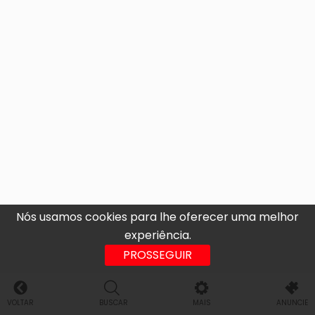
Nós usamos cookies para lhe oferecer uma melhor
experiência.
PROSSEGUIR
VOLTAR
BUSCAR
MAIS
ANUNCIE