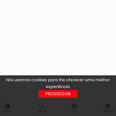
Nós usamos cookies para lhe oferecer uma melhor
experiência.
PROSSEGUIR
VOLTAR
BUSCAR
MAIS
ANUNCIE