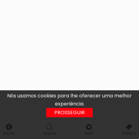
Nós usamos cookies para lhe oferecer uma melhor
experiência.
PROSSEGUIR
VOLTAR
BUSCAR
MAIS
ANUNCIE