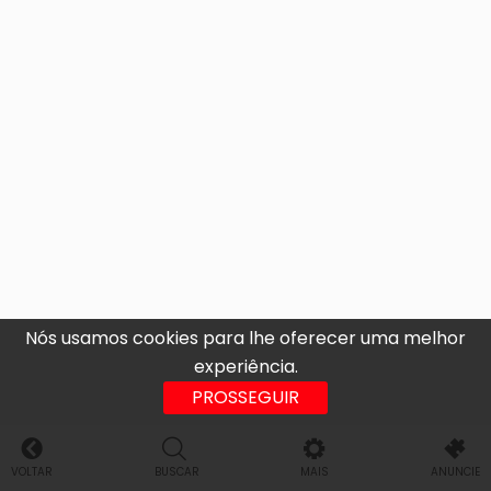
Nós usamos cookies para lhe oferecer uma melhor
experiência.
PROSSEGUIR
VOLTAR
BUSCAR
MAIS
ANUNCIE