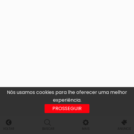
Nós usamos cookies para lhe oferecer uma melhor
experiência.
PROSSEGUIR
VOLTAR
BUSCAR
MAIS
ANUNCIE