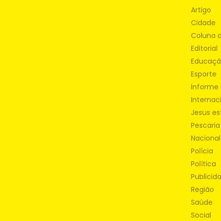
Artigo
Cidade
Coluna 
Editorial
Educaç
Esporte
Informe 
Internac
Jesus es
Pescaria
Nacional
Polícia
Política
Publicid
Região
Saúde
Social