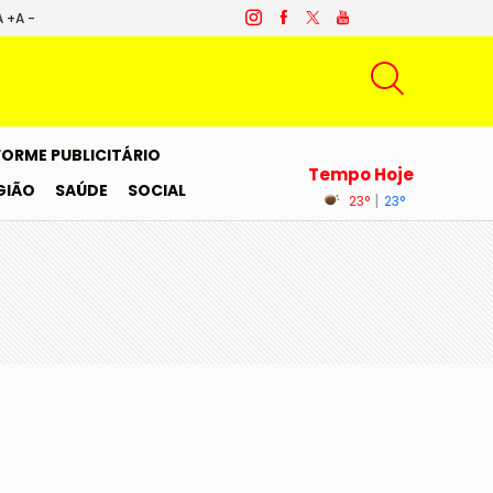
A +
A -
FORME PUBLICITÁRIO
Tempo Hoje
GIÃO
SAÚDE
SOCIAL
|
23°
23°