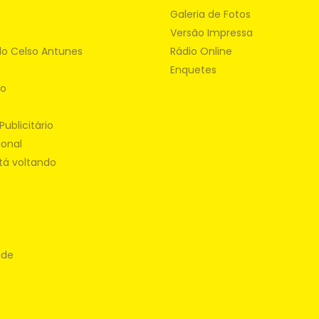
Galeria de Fotos
Versão Impressa
do Celso Antunes
Rádio Online
Enquetes
ão
Publicitário
ional
tá voltando
ade