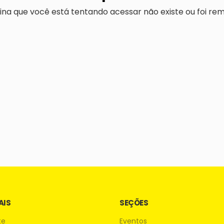
ina que você está tentando acessar não existe ou foi rem
AIS
SEÇÕES
te
Eventos