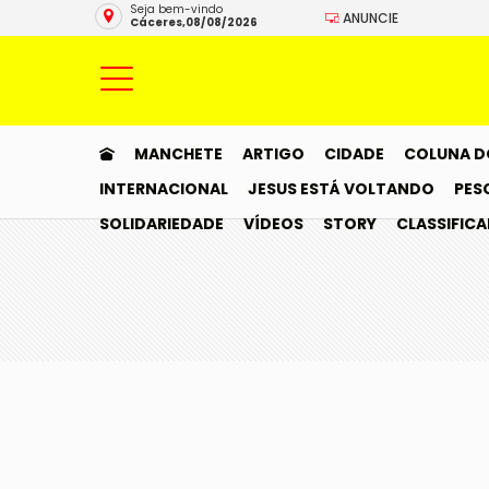
Seja bem-vindo
ANUNCIE
Cáceres,08/08/2026
MANCHETE
ARTIGO
CIDADE
COLUNA D
INTERNACIONAL
JESUS ESTÁ VOLTANDO
PES
SOLIDARIEDADE
VÍDEOS
STORY
CLASSIFIC