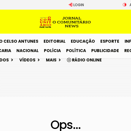
LOGIN
O CELSO ANTUNES
EDITORIAL
EDUCAÇÃO
ESPORTE
IN
CARIA
NACIONAL
POLÍCIA
POLÍTICA
PUBLICIDADE
RE
ADOS
VÍDEOS
MAIS
RÁDIO ONLINE
Ops...