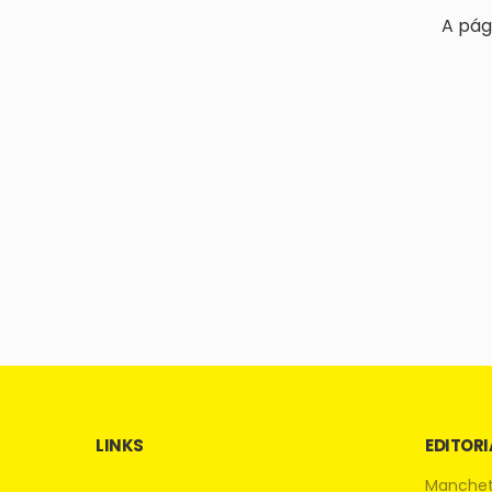
A pág
LINKS
EDITORI
Manche