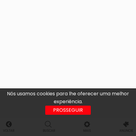
Nós usamos cookies para lhe oferecer uma melhor
experiência.
PROSSEGUIR
VOLTAR
BUSCAR
MAIS
ANUNCIE