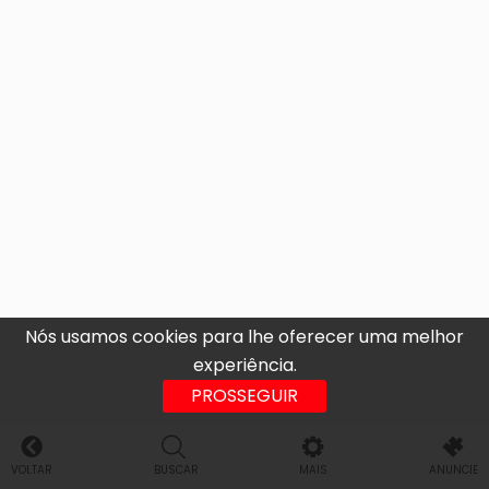
Nós usamos cookies para lhe oferecer uma melhor
experiência.
PROSSEGUIR
VOLTAR
BUSCAR
MAIS
ANUNCIE