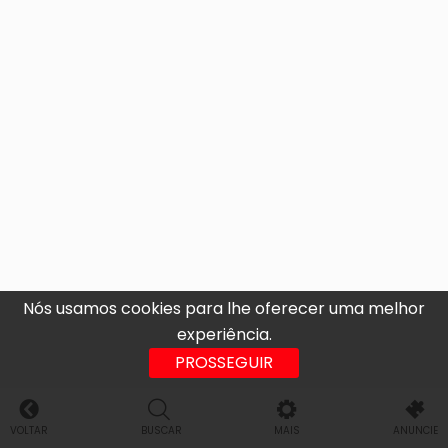
Nós usamos cookies para lhe oferecer uma melhor
experiência.
PROSSEGUIR
VOLTAR
BUSCAR
MAIS
ANUNCIE