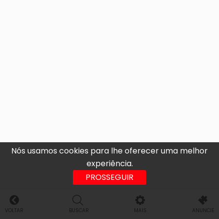
Nós usamos cookies para lhe oferecer uma melhor
experiência.
PROSSEGUIR
VOLTAR
BUSCAR
MAIS
ANUNCIE