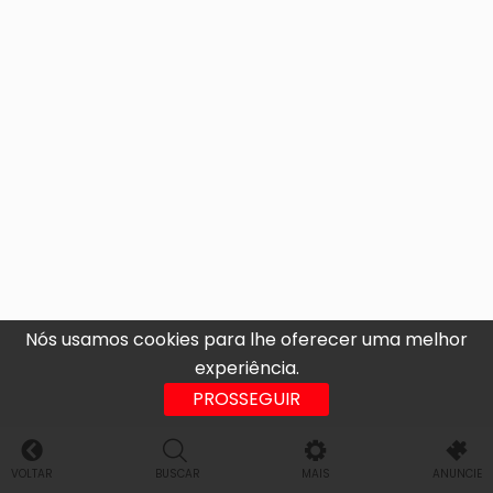
Nós usamos cookies para lhe oferecer uma melhor
experiência.
PROSSEGUIR
VOLTAR
BUSCAR
MAIS
ANUNCIE