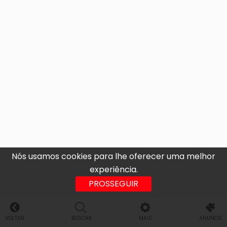
Nós usamos cookies para lhe oferecer uma melhor
experiência.
PROSSEGUIR
VOLTAR
BUSCAR
MAIS
ANUNCIE