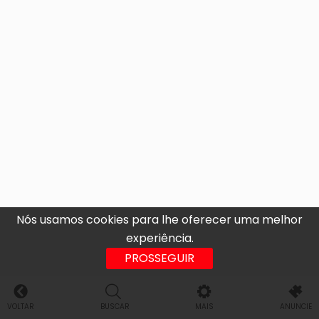
Nós usamos cookies para lhe oferecer uma melhor
experiência.
PROSSEGUIR
VOLTAR
BUSCAR
MAIS
ANUNCIE