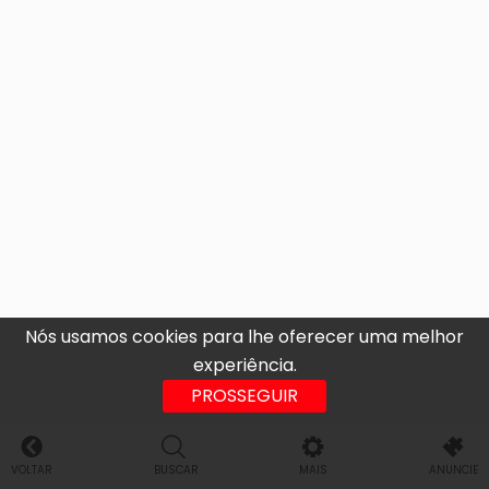
Nós usamos cookies para lhe oferecer uma melhor
experiência.
PROSSEGUIR
VOLTAR
BUSCAR
MAIS
ANUNCIE