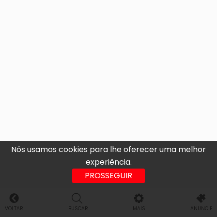
Nós usamos cookies para lhe oferecer uma melhor
experiência.
PROSSEGUIR
VOLTAR
BUSCAR
MAIS
ANUNCIE