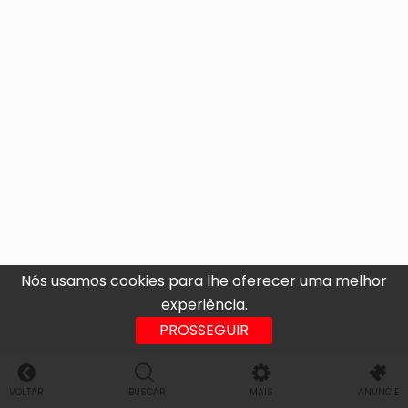
Nós usamos cookies para lhe oferecer uma melhor
experiência.
PROSSEGUIR
VOLTAR
BUSCAR
MAIS
ANUNCIE