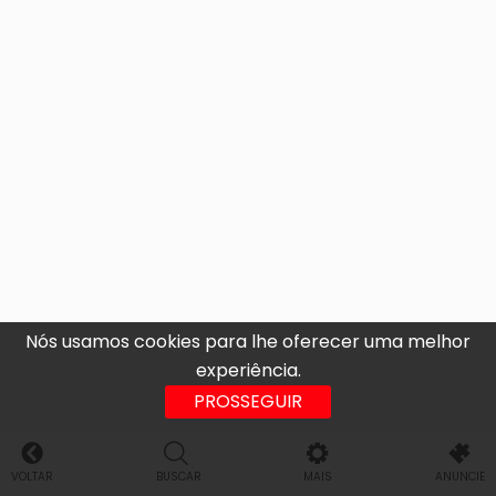
Nós usamos cookies para lhe oferecer uma melhor
experiência.
PROSSEGUIR
VOLTAR
BUSCAR
MAIS
ANUNCIE