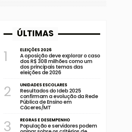
ÚLTIMAS
ELEIÇÕES 2026
1
A oposição deve explorar o caso
dos R$ 308 milhões como um
dos principais temas das
eleições de 2026
UNIDADES ESCOLARES
2
Resultados do Ideb 2025
confirmam a evolução da Rede
Pública de Ensino em
Cáceres/MT
REGRAS E DESEMPENHO
3
População e servidores podem
opinar sobre os critérios de