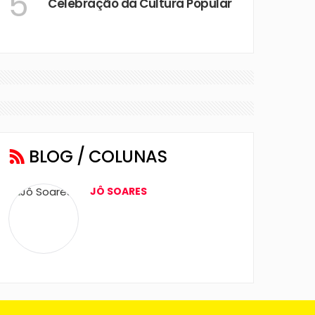
5
Celebração da Cultura Popular
BLOG / COLUNAS
JÔ SOARES