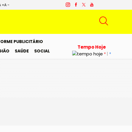
A +
A -
FORME PUBLICITÁRIO
Tempo Hoje
GIÃO
SAÚDE
SOCIAL
|
°
°