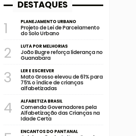
DESTAQUES
PLANEJAMENTO URBANO
1
Projeto de Lei de Parcelamento
do Solo Urbano
LUTA POR MELHORIAS
2
João Bugre reforça liderança no
Guanabara
LER E ESCREVER
3
Mato Grosso elevou de 61% para
75% o índice de crianças
alfabetizadas
ALFABETIZA BRASIL
4
Comenda Governadores pela
Alfabetização das Crianças na
Idade Certa
ENCANTOS DO PANTANAL