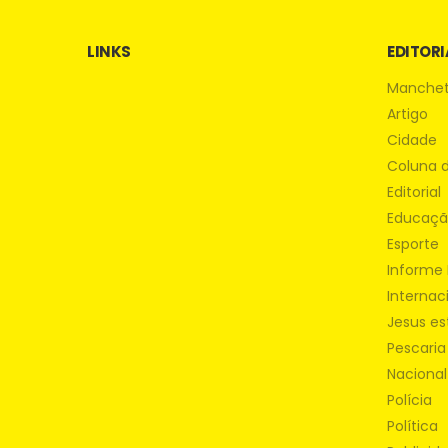
LINKS
EDITORI
Manche
Artigo
Cidade
Coluna 
Editorial
Educaç
Esporte
Informe 
Internac
Jesus es
Pescaria
Nacional
Polícia
Política