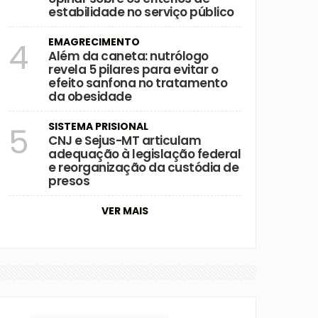
estabilidade no serviço público
EMAGRECIMENTO
4
Além da caneta: nutrólogo
revela 5 pilares para evitar o
efeito sanfona no tratamento
da obesidade
SISTEMA PRISIONAL
5
CNJ e Sejus-MT articulam
adequação à legislação federal
e reorganização da custódia de
presos
VER MAIS