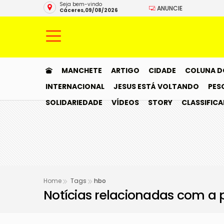
Seja bem-vindo
ANUNCIE
Cáceres,09/08/2026
MANCHETE
ARTIGO
CIDADE
COLUNA D
INTERNACIONAL
JESUS ESTÁ VOLTANDO
PES
SOLIDARIEDADE
VÍDEOS
STORY
CLASSIFIC
Home
Tags
hbo
Notícias relacionadas com a 