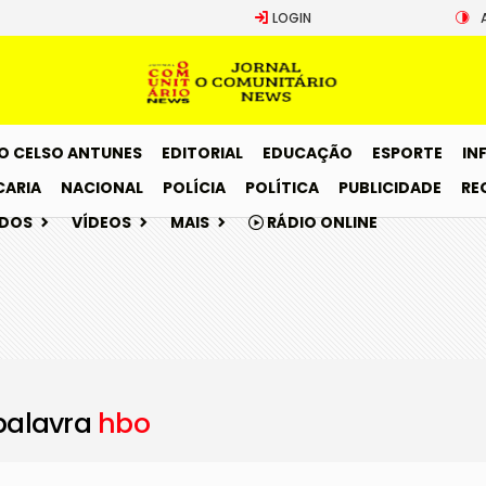
LOGIN
O CELSO ANTUNES
EDITORIAL
EDUCAÇÃO
ESPORTE
IN
CARIA
NACIONAL
POLÍCIA
POLÍTICA
PUBLICIDADE
RE
ADOS
VÍDEOS
MAIS
RÁDIO ONLINE
palavra
hbo