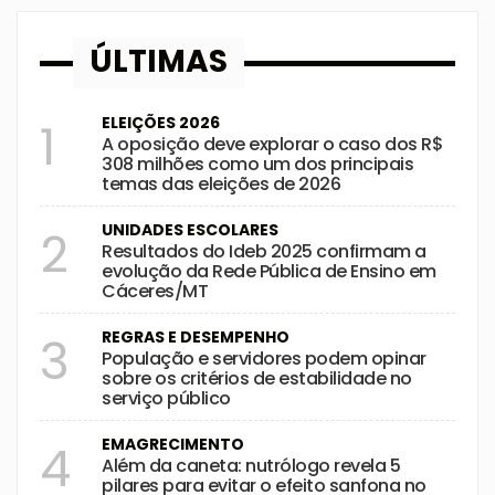
ÚLTIMAS
ELEIÇÕES 2026
1
A oposição deve explorar o caso dos R$
308 milhões como um dos principais
temas das eleições de 2026
UNIDADES ESCOLARES
2
Resultados do Ideb 2025 confirmam a
evolução da Rede Pública de Ensino em
Cáceres/MT
REGRAS E DESEMPENHO
3
População e servidores podem opinar
sobre os critérios de estabilidade no
serviço público
EMAGRECIMENTO
4
Além da caneta: nutrólogo revela 5
pilares para evitar o efeito sanfona no