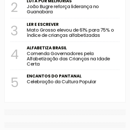
LUTA POR MELHORIAS
2
João Bugre reforça liderança no
Guanabara
LER E ESCREVER
3
Mato Grosso elevou de 61% para 75% o
índice de crianças alfabetizadas
ALFABETIZA BRASIL
4
Comenda Governadores pela
Alfabetização das Crianças na Idade
Certa
ENCANTOS DO PANTANAL
5
Celebração da Cultura Popular