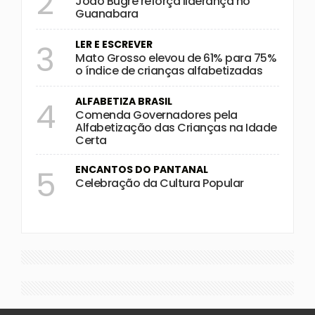
2
João Bugre reforça liderança no
Guanabara
LER E ESCREVER
3
Mato Grosso elevou de 61% para 75%
o índice de crianças alfabetizadas
ALFABETIZA BRASIL
4
Comenda Governadores pela
Alfabetização das Crianças na Idade
Certa
ENCANTOS DO PANTANAL
5
Celebração da Cultura Popular