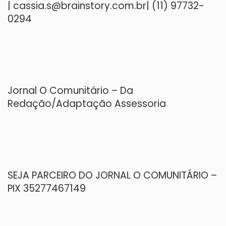
|
cassia.s@brainstory.com.br
| (11) 97732-
0294
Jornal O Comunitário – Da
Redação/Adaptação Assessoria
SEJA PARCEIRO DO JORNAL O COMUNITÁRIO –
PIX 35277467149