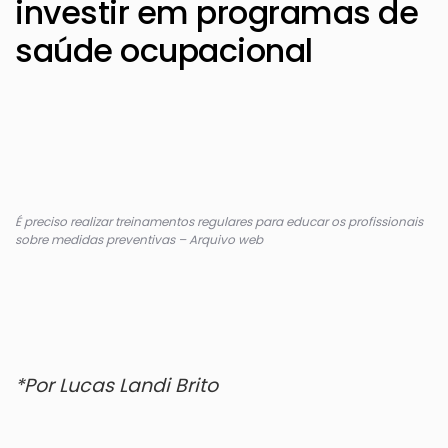
investir em programas de
saúde ocupacional
É preciso realizar treinamentos regulares para educar os profissionais
sobre medidas preventivas – Arquivo web
*Por Lucas Landi Brito