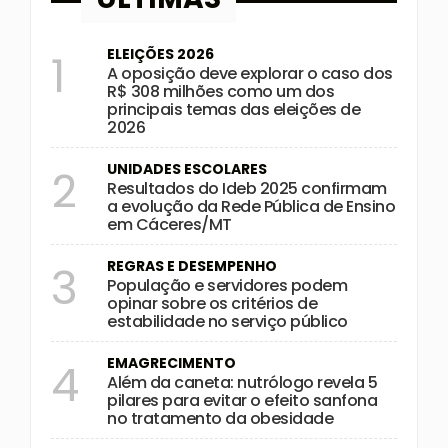
ELEIÇÕES 2026
1
A oposição deve explorar o caso dos
R$ 308 milhões como um dos
principais temas das eleições de
2026
UNIDADES ESCOLARES
2
Resultados do Ideb 2025 confirmam
a evolução da Rede Pública de Ensino
em Cáceres/MT
REGRAS E DESEMPENHO
3
População e servidores podem
opinar sobre os critérios de
estabilidade no serviço público
EMAGRECIMENTO
4
Além da caneta: nutrólogo revela 5
pilares para evitar o efeito sanfona
no tratamento da obesidade