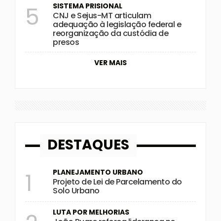
SISTEMA PRISIONAL
5
CNJ e Sejus-MT articulam
adequação à legislação federal e
reorganização da custódia de
presos
VER MAIS
DESTAQUES
PLANEJAMENTO URBANO
1
Projeto de Lei de Parcelamento do
Solo Urbano
LUTA POR MELHORIAS