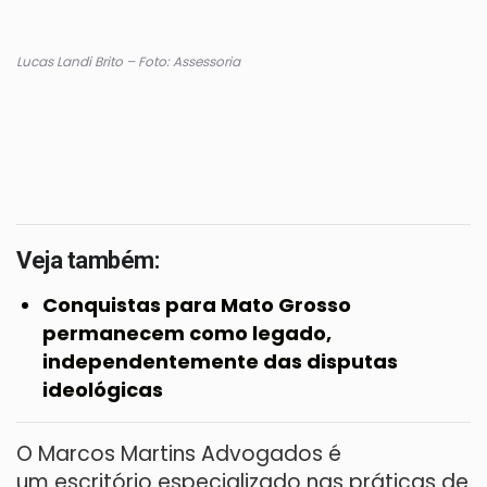
Lucas Landi Brito
– Foto: Assessoria
Veja também:
Conquistas para Mato Grosso
permanecem como legado,
independentemente das disputas
ideológicas
O Marcos Martins Advogados é
um escritório especializado nas práticas de