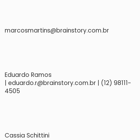
marcosmartins@brainstory.com.br
Eduardo Ramos
|
eduardo.r@brainstory.com.br
| (12) 98111-
4505
Cassia Schittini