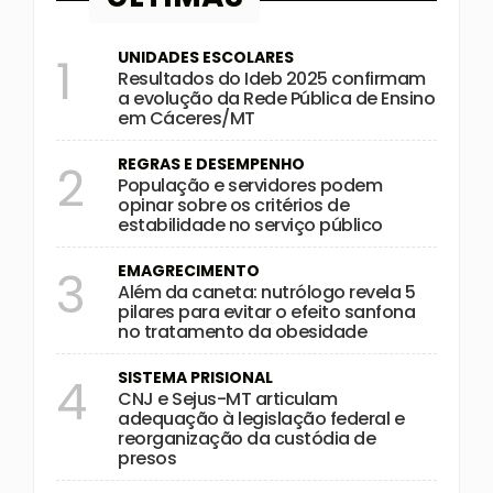
UNIDADES ESCOLARES
1
Resultados do Ideb 2025 confirmam
a evolução da Rede Pública de Ensino
em Cáceres/MT
REGRAS E DESEMPENHO
2
População e servidores podem
opinar sobre os critérios de
estabilidade no serviço público
EMAGRECIMENTO
3
Além da caneta: nutrólogo revela 5
pilares para evitar o efeito sanfona
no tratamento da obesidade
SISTEMA PRISIONAL
4
CNJ e Sejus-MT articulam
adequação à legislação federal e
reorganização da custódia de
presos