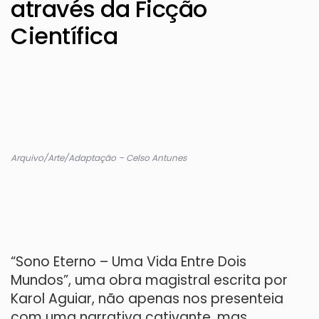
através da Ficção
Científica
Arquivo/Arte/Adaptação – Celso Antunes
“Sono Eterno – Uma Vida Entre Dois
Mundos”, uma obra magistral escrita por
Karol Aguiar, não apenas nos presenteia
com uma narrativa cativante, mas