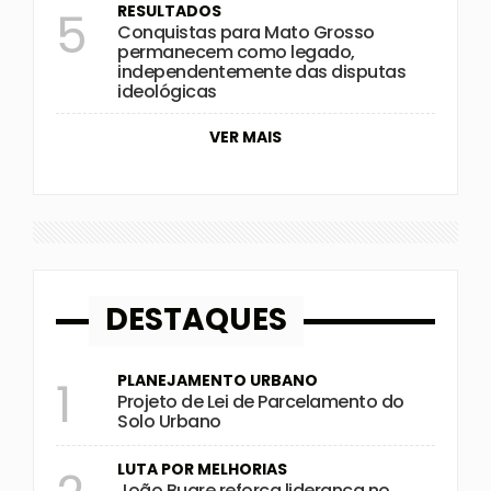
RESULTADOS
5
Conquistas para Mato Grosso
permanecem como legado,
independentemente das disputas
ideológicas
VER MAIS
DESTAQUES
PLANEJAMENTO URBANO
1
Projeto de Lei de Parcelamento do
Solo Urbano
LUTA POR MELHORIAS
João Bugre reforça liderança no