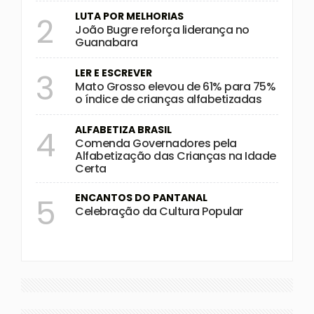
LUTA POR MELHORIAS
2
João Bugre reforça liderança no
Guanabara
LER E ESCREVER
3
Mato Grosso elevou de 61% para 75%
o índice de crianças alfabetizadas
ALFABETIZA BRASIL
4
Comenda Governadores pela
Alfabetização das Crianças na Idade
Certa
ENCANTOS DO PANTANAL
5
Celebração da Cultura Popular