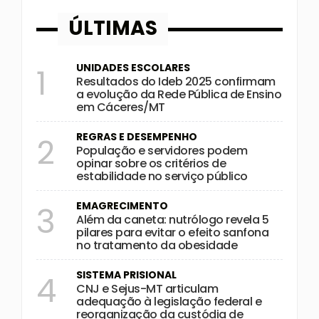
ÚLTIMAS
UNIDADES ESCOLARES
1
Resultados do Ideb 2025 confirmam
a evolução da Rede Pública de Ensino
em Cáceres/MT
REGRAS E DESEMPENHO
2
População e servidores podem
opinar sobre os critérios de
estabilidade no serviço público
EMAGRECIMENTO
3
Além da caneta: nutrólogo revela 5
pilares para evitar o efeito sanfona
no tratamento da obesidade
SISTEMA PRISIONAL
4
CNJ e Sejus-MT articulam
adequação à legislação federal e
reorganização da custódia de