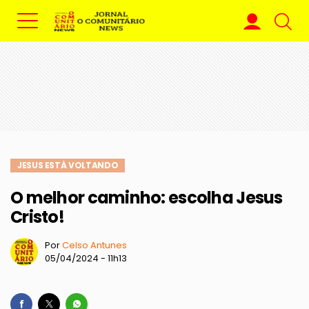
JESUS ESTÁ VOLTANDO
O melhor caminho: escolha Jesus
Cristo!
Por
Celso Antunes
05/04/2024 - 11h13