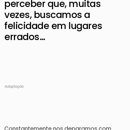
perceber que, muitas
vezes, buscamos a
felicidade em lugares
errados…
Adaptação
Constantemente nos deparamos com