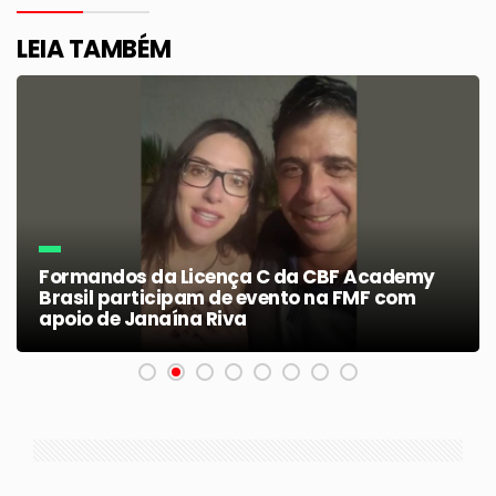
LEIA TAMBÉM
Formandos da Licença C da CBF Academy
Brasil participam de evento na FMF com
apoio de Janaína Riva