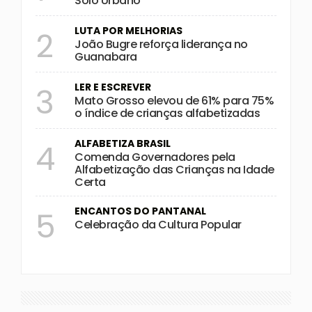
Solo Urbano
LUTA POR MELHORIAS
2
João Bugre reforça liderança no
Guanabara
LER E ESCREVER
3
Mato Grosso elevou de 61% para 75%
o índice de crianças alfabetizadas
ALFABETIZA BRASIL
4
Comenda Governadores pela
Alfabetização das Crianças na Idade
Certa
ENCANTOS DO PANTANAL
5
Celebração da Cultura Popular