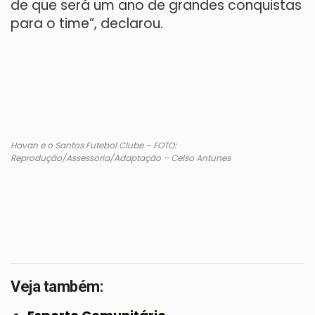
de que será um ano de grandes conquistas
para o time”, declarou.
Havan e o Santos Futebol Clube – FOTO:
Reprodução/Assessoria/Adaptação – Celso Antunes
Veja também: