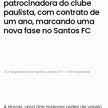
patrocinadora do clube
paulista, com contrato de
um ano, marcando uma
nova fase no Santos FC
“É uma grande honra apoiar o Santos FC” – FOTO: Assessoria
A Havan, uma das maiores redes de varejo