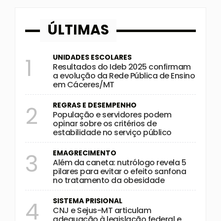
ÚLTIMAS
UNIDADES ESCOLARES
1
Resultados do Ideb 2025 confirmam
a evolução da Rede Pública de Ensino
em Cáceres/MT
REGRAS E DESEMPENHO
2
População e servidores podem
opinar sobre os critérios de
estabilidade no serviço público
EMAGRECIMENTO
3
Além da caneta: nutrólogo revela 5
pilares para evitar o efeito sanfona
no tratamento da obesidade
SISTEMA PRISIONAL
4
CNJ e Sejus-MT articulam
adequação à legislação federal e