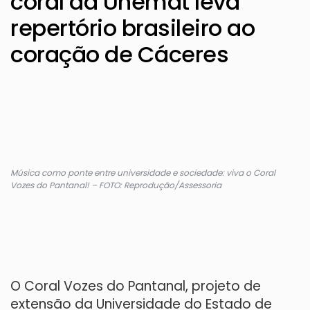
coral da Unemat leva
repertório brasileiro ao
coração de Cáceres
Música como ponte entre universidade e sociedade: viva o Coral
Vozes do Pantanal! – FOTO: Reprodução/Assessoria
O Coral Vozes do Pantanal, projeto de
extensão da Universidade do Estado de