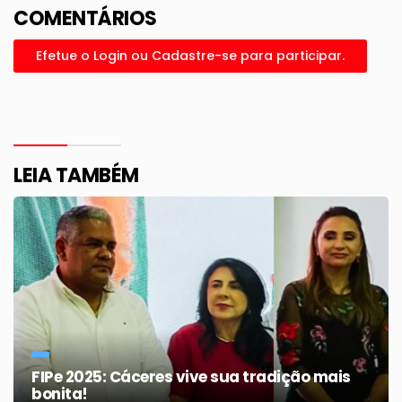
COMENTÁRIOS
Efetue o Login ou Cadastre-se para participar.
LEIA TAMBÉM
FIPe 2025: Cáceres vive sua tradição mais
bonita!