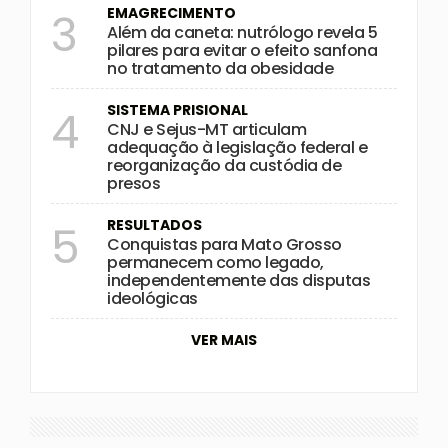
EMAGRECIMENTO
3
Além da caneta: nutrólogo revela 5
pilares para evitar o efeito sanfona
no tratamento da obesidade
SISTEMA PRISIONAL
4
CNJ e Sejus-MT articulam
adequação à legislação federal e
reorganização da custódia de
presos
RESULTADOS
5
Conquistas para Mato Grosso
permanecem como legado,
independentemente das disputas
ideológicas
VER MAIS