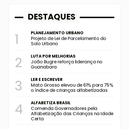
DESTAQUES
PLANEJAMENTO URBANO
1
Projeto de Lei de Parcelamento do
Solo Urbano
LUTA POR MELHORIAS
2
João Bugre reforça liderança no
Guanabara
LER E ESCREVER
3
Mato Grosso elevou de 61% para 75%
o índice de crianças alfabetizadas
ALFABETIZA BRASIL
4
Comenda Governadores pela
Alfabetização das Crianças na Idade
Certa