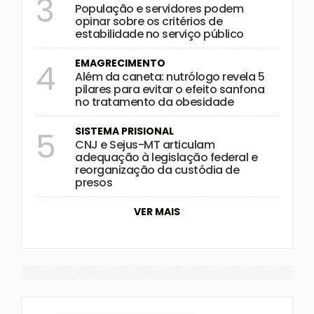
3
População e servidores podem
opinar sobre os critérios de
estabilidade no serviço público
EMAGRECIMENTO
4
Além da caneta: nutrólogo revela 5
pilares para evitar o efeito sanfona
no tratamento da obesidade
SISTEMA PRISIONAL
5
CNJ e Sejus-MT articulam
adequação à legislação federal e
reorganização da custódia de
presos
VER MAIS