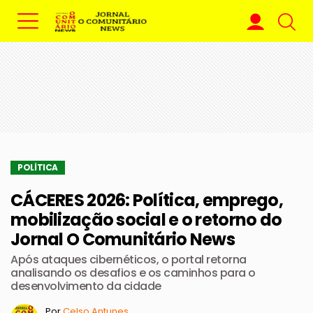
POLÍTICA
CÁCERES 2026: Política, emprego,
mobilização social e o retorno do
Jornal O Comunitário News
Após ataques cibernéticos, o portal retorna
analisando os desafios e os caminhos para o
desenvolvimento da cidade
Por
Celso Antunes