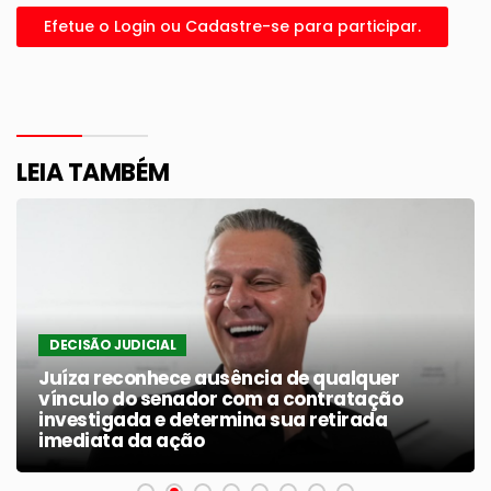
Efetue o Login ou Cadastre-se para participar.
LEIA TAMBÉM
DECISÃO JUDICIAL
Juíza reconhece ausência de qualquer
vínculo do senador com a contratação
investigada e determina sua retirada
imediata da ação