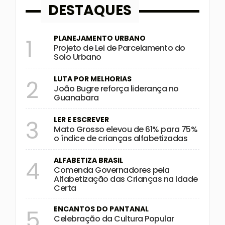
DESTAQUES
PLANEJAMENTO URBANO
1
Projeto de Lei de Parcelamento do
Solo Urbano
LUTA POR MELHORIAS
2
João Bugre reforça liderança no
Guanabara
LER E ESCREVER
3
Mato Grosso elevou de 61% para 75%
o índice de crianças alfabetizadas
ALFABETIZA BRASIL
4
Comenda Governadores pela
Alfabetização das Crianças na Idade
Certa
ENCANTOS DO PANTANAL
5
Celebração da Cultura Popular