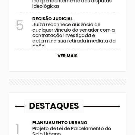
independentemente das disputas
ideológicas
DECISÃO JUDICIAL
5
Juíza reconhece ausência de
qualquer vínculo do senador com a
contratação investigada e
determina sua retirada imediata da
ação
VER MAIS
DESTAQUES
PLANEJAMENTO URBANO
1
Projeto de Lei de Parcelamento do
Solo Urbano