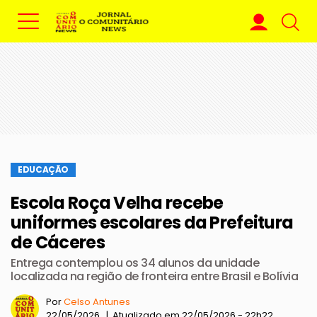
EDUCAÇÃO
Escola Roça Velha recebe
uniformes escolares da Prefeitura
de Cáceres
Entrega contemplou os 34 alunos da unidade
localizada na região de fronteira entre Brasil e Bolívia
Por
Celso Antunes
22/05/2026 | Atualizado em 22/05/2026 - 22h22