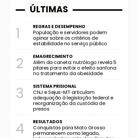
ÚLTIMAS
REGRAS E DESEMPENHO
1
População e servidores podem
opinar sobre os critérios de
estabilidade no serviço público
EMAGRECIMENTO
2
Além da caneta: nutrólogo revela 5
pilares para evitar o efeito sanfona
no tratamento da obesidade
SISTEMA PRISIONAL
3
CNJ e Sejus-MT articulam
adequação à legislação federal e
reorganização da custódia de
presos
RESULTADOS
4
Conquistas para Mato Grosso
permanecem como legado,