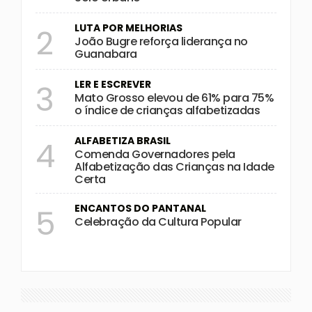
LUTA POR MELHORIAS
2
João Bugre reforça liderança no
Guanabara
LER E ESCREVER
3
Mato Grosso elevou de 61% para 75%
o índice de crianças alfabetizadas
ALFABETIZA BRASIL
4
Comenda Governadores pela
Alfabetização das Crianças na Idade
Certa
ENCANTOS DO PANTANAL
5
Celebração da Cultura Popular