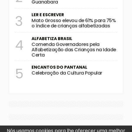
Guanabara
LER E ESCREVER
3
Mato Grosso elevou de 61% para 75%
o índice de crianças alfabetizadas
ALFABETIZA BRASIL
4
Comenda Governadores pela
Alfabetização das Crianças na Idade
Certa
ENCANTOS DO PANTANAL
5
Celebração da Cultura Popular
Nós usamos cookies para lhe oferecer uma melhor