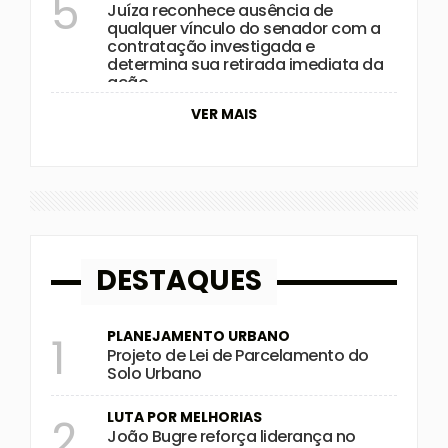
5
Juíza reconhece ausência de
qualquer vínculo do senador com a
contratação investigada e
determina sua retirada imediata da
ação
VER MAIS
DESTAQUES
PLANEJAMENTO URBANO
1
Projeto de Lei de Parcelamento do
Solo Urbano
LUTA POR MELHORIAS
2
João Bugre reforça liderança no