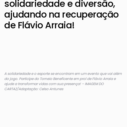
solidariedade e diversão,
ajudando na recuperação
de Flávio Arraia!
A solidariedade e o esporte se encontram em um evento que vai além
do jogo. Participe do Torneio Beneficente em prol de Flávio Arraia e
ajude a transformar vidas com sua presença! – IMAGEM DO
CARTAZ/Adaptação: Celso Antunes