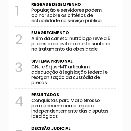
REGRAS E DESEMPENHO
1
População e servidores podem
opinar sobre os critérios de
estabilidade no serviço público
EMAGRECIMENTO
2
Além da caneta: nutrólogo revela 5
pilares para evitar o efeito sanfona
no tratamento da obesidade
SISTEMA PRISIONAL
3
CNJ e Sejus-MT articulam
adequação à legislação federal e
reorganização da custódia de
presos
RESULTADOS
4
Conquistas para Mato Grosso
permanecem como legado,
independentemente das disputas
ideológicas
DECISÃO JUDICIAL