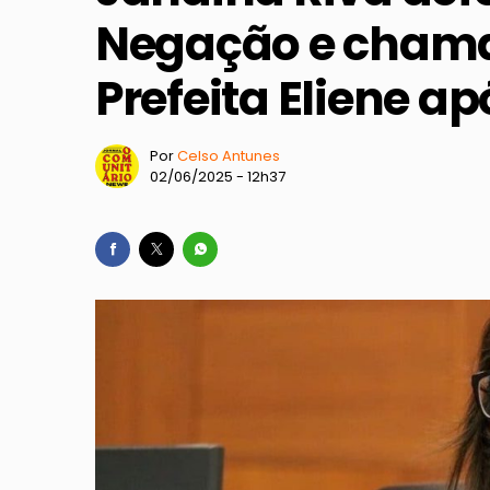
Negação e chama
Prefeita Eliene a
Por
Celso Antunes
02/06/2025 - 12h37