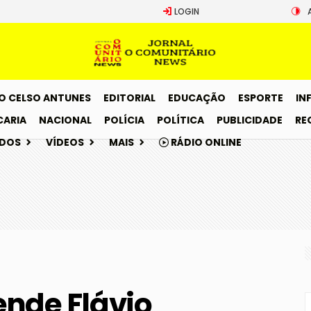
LOGIN
O CELSO ANTUNES
EDITORIAL
EDUCAÇÃO
ESPORTE
IN
CARIA
NACIONAL
POLÍCIA
POLÍTICA
PUBLICIDADE
RE
ADOS
VÍDEOS
MAIS
RÁDIO ONLINE
ende Flávio