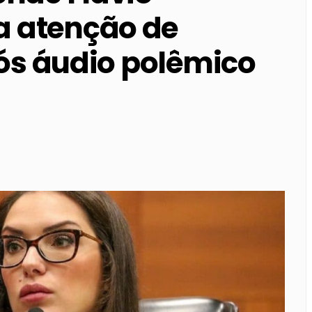
 atenção de
pós áudio polêmico