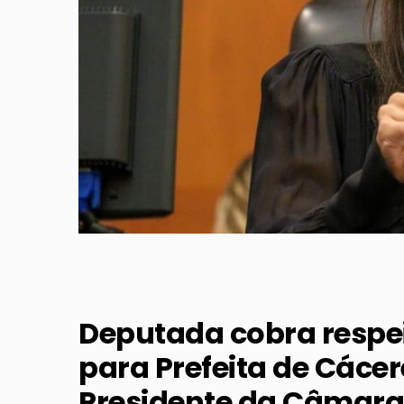
Deputada cobra respei
para Prefeita de Cáce
Presidente da Câmara