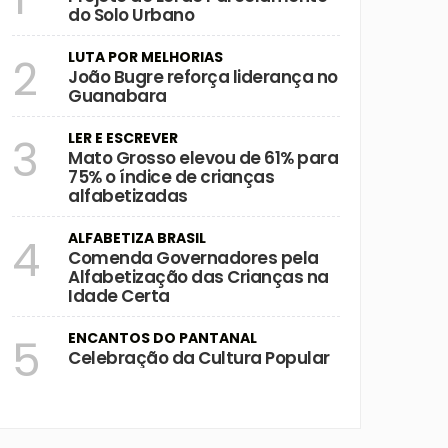
do Solo Urbano
LUTA POR MELHORIAS
2
João Bugre reforça liderança no
Guanabara
LER E ESCREVER
3
Mato Grosso elevou de 61% para
75% o índice de crianças
alfabetizadas
ALFABETIZA BRASIL
4
Comenda Governadores pela
Alfabetização das Crianças na
Idade Certa
ENCANTOS DO PANTANAL
5
Celebração da Cultura Popular