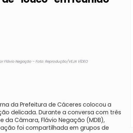
dor Flávio Negação – Foto: Reprodução/VEJA VÍDEO
rna da Prefeitura de Cáceres colocou a
uação delicada. Durante a conversa com três
ente da Câmara, Flávio Negação (MDB),
vação foi compartilhada em grupos de