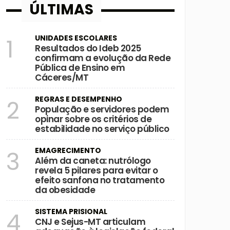
ÚLTIMAS
UNIDADES ESCOLARES
1
Resultados do Ideb 2025
confirmam a evolução da Rede
Pública de Ensino em
Cáceres/MT
REGRAS E DESEMPENHO
2
População e servidores podem
opinar sobre os critérios de
estabilidade no serviço público
EMAGRECIMENTO
3
Além da caneta: nutrólogo
revela 5 pilares para evitar o
efeito sanfona no tratamento
da obesidade
SISTEMA PRISIONAL
4
CNJ e Sejus-MT articulam