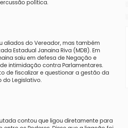
rcussão política.
zou aliados do Vereador, mas também
ada Estadual Janaina Riva (MDB). Em
anaina saiu em defesa de Negação e
 de intimidação contra Parlamentares.
to de fiscalizar e questionar a gestão da
o do Legislativo.
utada contou que ligou diretamente para