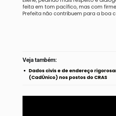
Eliene, pedindo mais respeito e diálog
feita em tom pacífico, mas com firme
Prefeita não contribuem para a boa co
Veja também:
Dados civis e de endereço rigoros
(CadÚnico) nos postos do CRAS